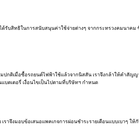
ได้รับสิทธิในการสนับสนุนค่าใช้จ่ายต่างๆ จากกระทรวงคมนาคม ซึ่
มปกติเมื่อซื้อรถยนต์ไฟฟ้าใช้แล้วจากนิสสัน เราจึงกล้าให้คำสัญญ
แบตเตอรี่ เงื่อนไขเป็นไปตามที่บริษัทฯ กำหนด
ง่าย เราจึงมอบข้อเสนอแพคเกจการผ่อนชำระรายเดือนแบบเบาๆ ให้ก