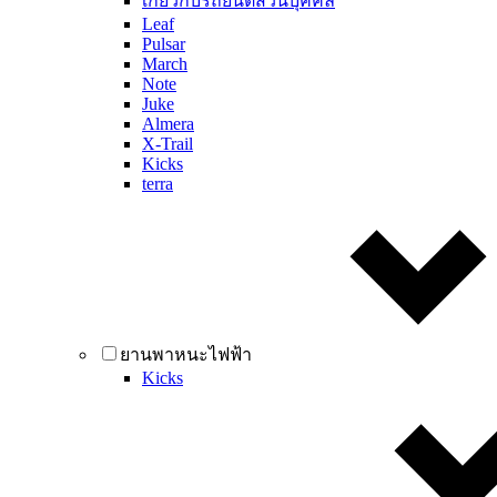
เกี่ยวกับรถยนต์ส่วนบุคคล
Leaf
Pulsar
March
Note
Juke
Almera
X-Trail
Kicks
terra
ยานพาหนะไฟฟ้า
Kicks