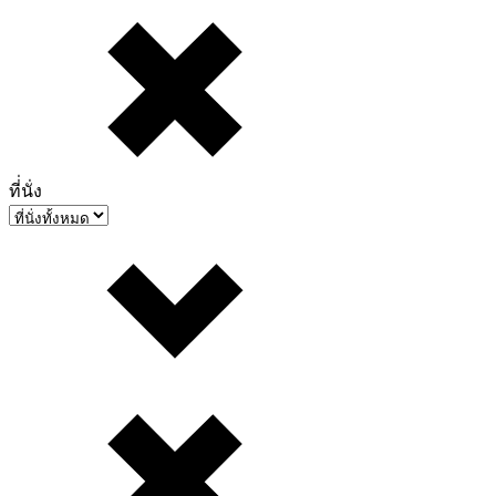
ที่่นั่ง