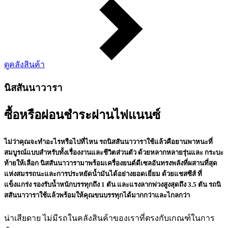
ดูคลังสินค้า
นิสสันนาวารา
ซื้อหรือผ่อนชำระผ่านไฟแนนซ์
ไม่ว่าคุณจะทำอะไรหรือไปที่ไหน รถนิสสันนาวาราใช้แล้วคือยานพาหนะที่
สมบูรณ์แบบสำหรับทั้งเรื่องงานและชีวิตส่วนตัว ด้วยหลากหลายรุ่นและ กระบะ
ท้ายให้เลือก นิสสันนาวารามาพร้อมเครื่องยนต์ดีเซลอันทรงพลังที่ผสานที่สุด
แห่งสมรรถนะและการประหยัดน้ำมันได้อย่างยอดเยี่ยม ด้วยแชสซีส์ ที่
แข็งแกร่ง รองรับน้ำหนักบรรทุกถึง 1 ตัน และแรงลากพ่วงสูงสุดถึง 3.5 ตัน รถนิ
สสันนาวาราใช้แล้วพร้อมให้คุณขนบรรทุกได้มากกว่าและไกลกว่า
น่าเสียดาย ไม่มีรถในคลังสินค้าของเราที่ตรงกับเกณฑ์ในการ