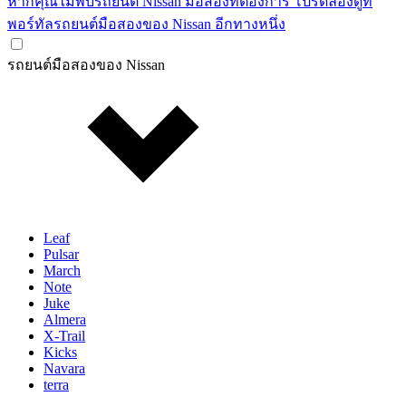
หากคุณไม่พบรถยนต์ Nissan มือสองที่ต้องการ โปรดลองดูที่
พอร์ทัลรถยนต์มือสองของ Nissan อีกทางหนึ่ง
รถยนต์มือสองของ Nissan
Leaf
Pulsar
March
Note
Juke
Almera
X-Trail
Kicks
Navara
terra