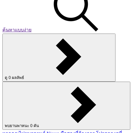
ค้นหาแบบง่าย
ดู
0
ผลลัพธ์
พบยานพาหนะ
0
คัน